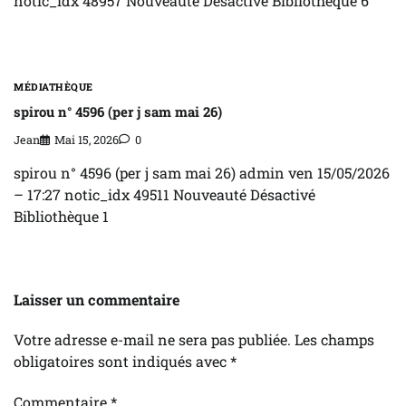
notic_idx 48957 Nouveauté Désactivé Bibliothèque 6
MÉDIATHÈQUE
spirou n° 4596 (per j sam mai 26)
Jean
Mai 15, 2026
0
spirou n° 4596 (per j sam mai 26) admin ven 15/05/2026
– 17:27 notic_idx 49511 Nouveauté Désactivé
Bibliothèque 1
Laisser un commentaire
Votre adresse e-mail ne sera pas publiée.
Les champs
obligatoires sont indiqués avec
*
Commentaire
*