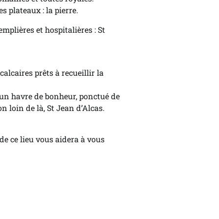
 plateaux : la pierre.
mplières et hospitalières : St
alcaires prêts à recueillir la
t un havre de bonheur, ponctué de
 loin de là, St Jean d’Alcas.
 de ce lieu vous aidera à vous