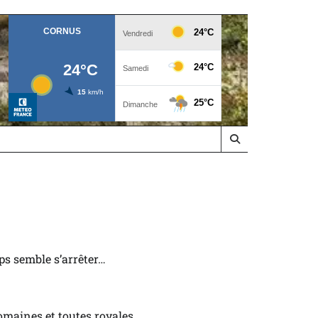
ps semble s’arrêter…
omaines et toutes royales.