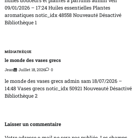
huiles douceurs et plantes à parfums admin ven
09/01/2026 – 17:24 Huiles essentielles Plantes
aromatiques notic_idx 48558 Nouveauté Désactivé
Bibliothèque 1
MÉDIATHÈQUE
le monde des vases grecs
Jean
Juillet 18, 2026
0
le monde des vases grecs admin sam 18/07/2026 –
14:48 Vases grecs notic_idx 50921 Nouveauté Désactivé
Bibliothèque 2
Laisser un commentaire
Votre adresse e-mail ne sera pas publiée.
Les champs