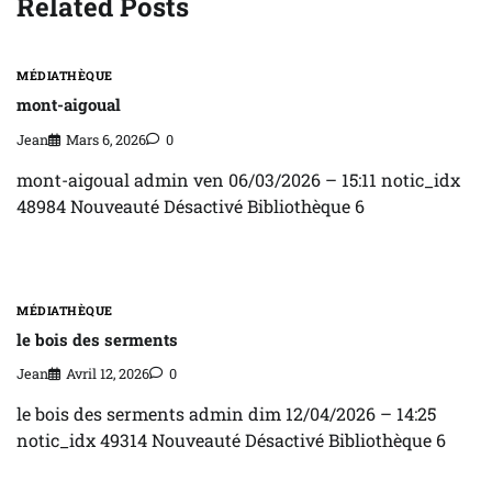
Related Posts
MÉDIATHÈQUE
mont-aigoual
Jean
Mars 6, 2026
0
mont-aigoual admin ven 06/03/2026 – 15:11 notic_idx
48984 Nouveauté Désactivé Bibliothèque 6
MÉDIATHÈQUE
le bois des serments
Jean
Avril 12, 2026
0
le bois des serments admin dim 12/04/2026 – 14:25
notic_idx 49314 Nouveauté Désactivé Bibliothèque 6