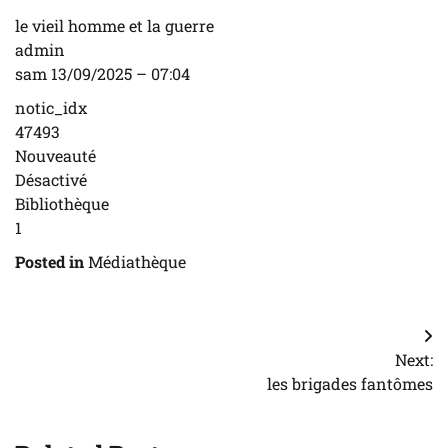
le vieil homme et la guerre
admin
sam 13/09/2025 – 07:04
notic_idx
47493
Nouveauté
Désactivé
Bibliothèque
1
Posted in
Médiathèque
Navigation
Next:
de
les brigades fantômes
l’article