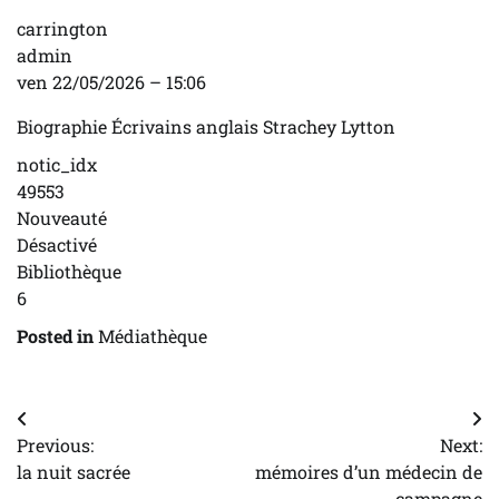
carrington
admin
ven 22/05/2026 – 15:06
Biographie Écrivains anglais Strachey Lytton
notic_idx
49553
Nouveauté
Désactivé
Bibliothèque
6
Posted in
Médiathèque
Navigation
Previous:
Next:
de
la nuit sacrée
mémoires d’un médecin de
campagne