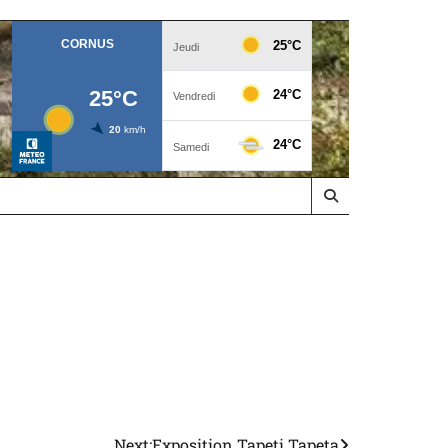
Next:
Exposition Tapeti Tapeta