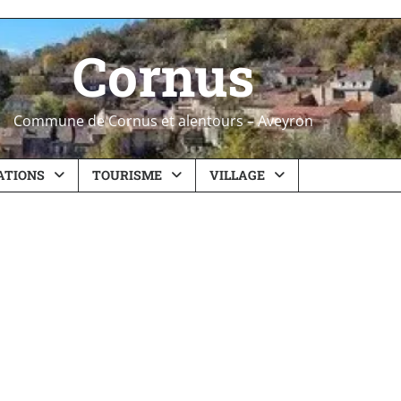
Cornus
Commune de Cornus et alentours – Aveyron
ATIONS
TOURISME
VILLAGE