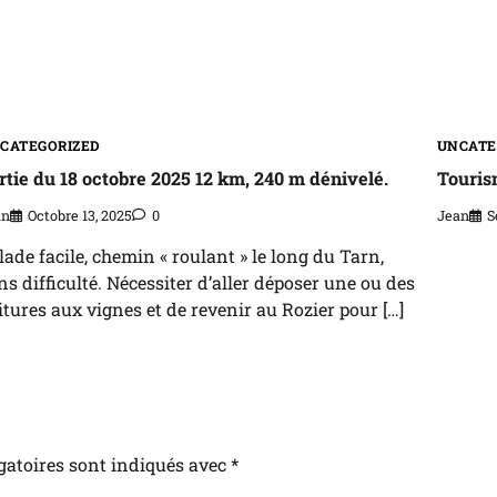
CATEGORIZED
UNCATE
rtie du 18 octobre 2025 12 km, 240 m dénivelé.
Touri
an
Octobre 13, 2025
0
Jean
S
lade facile, chemin « roulant » le long du Tarn,
ns difficulté. Nécessiter d’aller déposer une ou des
itures aux vignes et de revenir au Rozier pour […]
gatoires sont indiqués avec
*