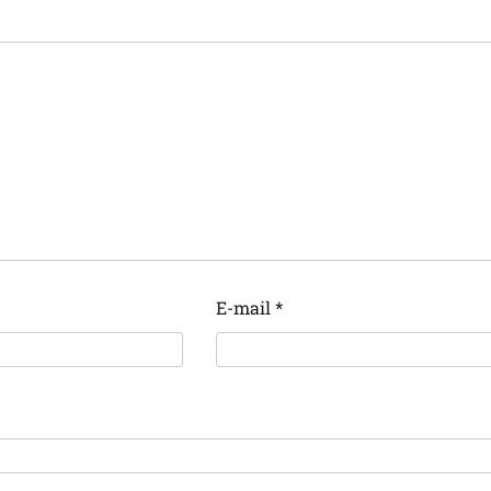
E-mail
*