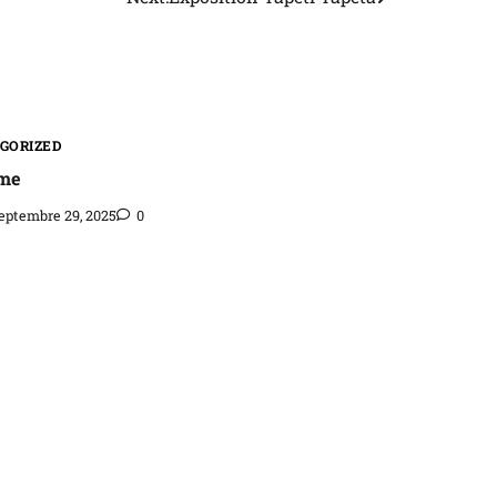
GORIZED
sme
eptembre 29, 2025
0