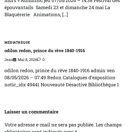
murs » Adminloc jeu 07/05/2026 – 14:38 Festival des
épouvantails Samedi 23 et dimanche 24 mai La
Blaquèrerie Animations, […]
MÉDIATHÈQUE
odilon redon, prince du rêve 1840-1916
Jean
Mai 8, 2026
0
odilon redon, prince du rêve 1840-1916 admin ven
08/05/2026 – 07:49 Redon Catalogues d’exposition
notic_idx 49441 Nouveauté Désactivé Bibliothèque 1
Laisser un commentaire
Votre adresse e-mail ne sera pas publiée.
Les champs
obligatoires sont indiqués avec
*