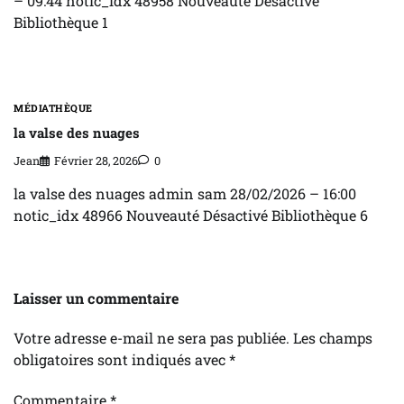
– 09:44 notic_idx 48958 Nouveauté Désactivé
Bibliothèque 1
MÉDIATHÈQUE
la valse des nuages
Jean
Février 28, 2026
0
la valse des nuages admin sam 28/02/2026 – 16:00
notic_idx 48966 Nouveauté Désactivé Bibliothèque 6
Laisser un commentaire
Votre adresse e-mail ne sera pas publiée.
Les champs
obligatoires sont indiqués avec
*
Commentaire
*