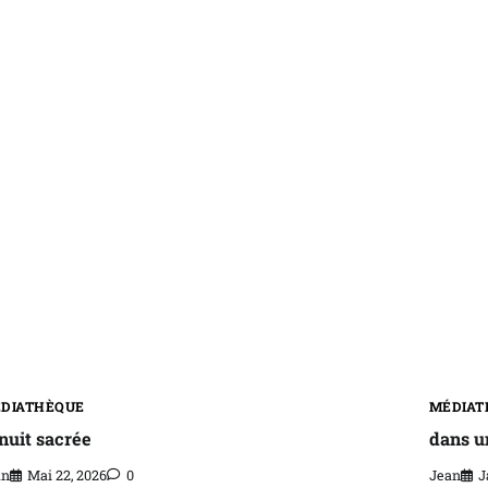
DIATHÈQUE
MÉDIAT
 nuit sacrée
dans u
an
Mai 22, 2026
0
Jean
J