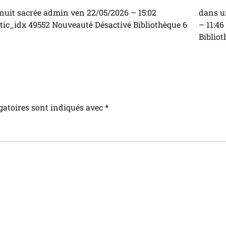
 nuit sacrée admin ven 22/05/2026 – 15:02
dans u
tic_idx 49552 Nouveauté Désactivé Bibliothèque 6
– 11:4
Bibliot
gatoires sont indiqués avec
*