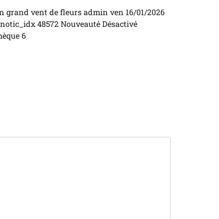
n grand vent de fleurs admin ven 16/01/2026
6 notic_idx 48572 Nouveauté Désactivé
hèque 6