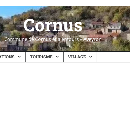
Cornus
Commune de Cornus et alentours – Aveyron
ATIONS
TOURISME
VILLAGE