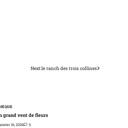
Next:
le ranch des trois collines
HÈQUE
n grand vent de fleurs
anvier 16, 2026
0