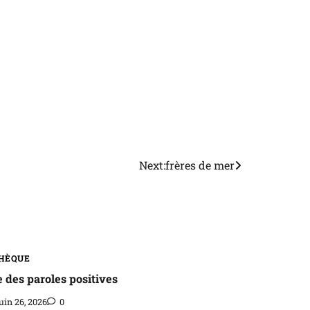
Next:
frères de mer
HÈQUE
e des paroles positives
uin 26, 2026
0