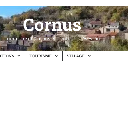
Cornus
Commune de Cornus et alentours – Aveyron
ATIONS
TOURISME
VILLAGE