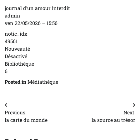
journal d’un amour interdit
admin
ven 22/05/2026 – 15:56
notic_idx
49561
Nouveauté
Désactivé
Bibliothèque
6
Posted in
Médiathèque
Navigation
Previous:
Next:
de
la carte du monde
la source au trésor
l’article