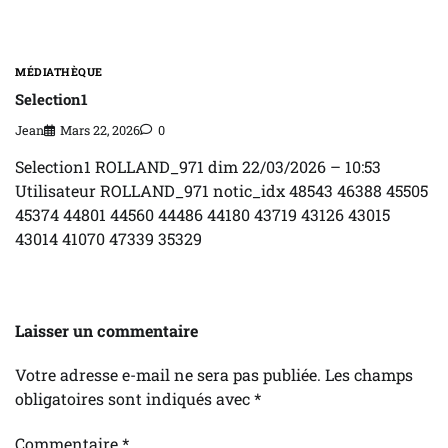
MÉDIATHÈQUE
Selection1
Jean
Mars 22, 2026
0
Selection1 ROLLAND_971 dim 22/03/2026 – 10:53
Utilisateur ROLLAND_971 notic_idx 48543 46388 45505
45374 44801 44560 44486 44180 43719 43126 43015
43014 41070 47339 35329
Laisser un commentaire
Votre adresse e-mail ne sera pas publiée.
Les champs
obligatoires sont indiqués avec
*
Commentaire
*