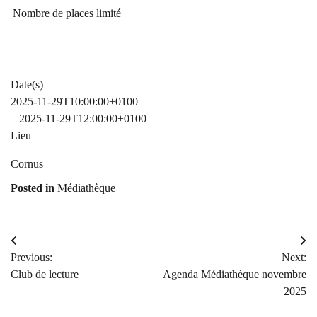
Nombre de places limité
Date(s)
2025-11-29T10:00:00+0100
– 2025-11-29T12:00:00+0100
Lieu
Cornus
Posted in
Médiathèque
Navigation
Previous:
Next:
de
Club de lecture
Agenda Médiathèque novembre
2025
l’article