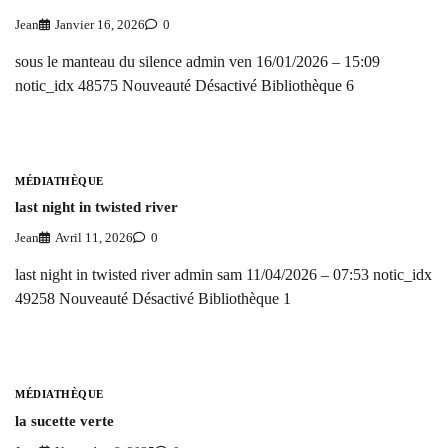
Jean
Janvier 16, 2026
0
sous le manteau du silence admin ven 16/01/2026 – 15:09
notic_idx 48575 Nouveauté Désactivé Bibliothèque 6
MÉDIATHÈQUE
last night in twisted river
Jean
Avril 11, 2026
0
last night in twisted river admin sam 11/04/2026 – 07:53 notic_idx
49258 Nouveauté Désactivé Bibliothèque 1
MÉDIATHÈQUE
la sucette verte