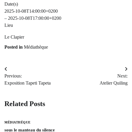
Date(s)
2025-10-08T14:00:00+0200
– 2025-10-08T17:00:00+0200
Lieu
Le Clapier
Posted in
Médiathèque
Navigation
Previous:
Next:
de
Exposition Tapeti Tapeta
Atelier Quiling
l’article
Related Posts
MÉDIATHÈQUE
sous le manteau du silence